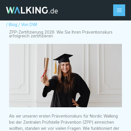
Zum
Inhalt
springen
/
Blog
/ Von
DWI
ZPP-Zertifizierung 2026: Wie Sie Ihren Präventionskurs
erfolgreich zertifizieren
Als wir unseren ersten Präventionskurs für Nordic Walking
bei der Zentralen Prüfstelle Prävention (ZPP) einreichen
wollten, standen wir vor vielen Fragen. Wie funktioniert der