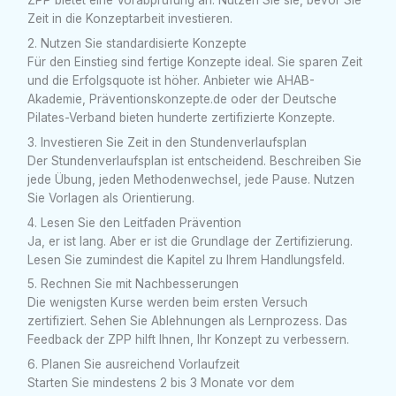
ZPP bietet eine Vorabprüfung an. Nutzen Sie sie, bevor Sie
Zeit in die Konzeptarbeit investieren.
2. Nutzen Sie standardisierte Konzepte
Für den Einstieg sind fertige Konzepte ideal. Sie sparen Zeit
und die Erfolgsquote ist höher. Anbieter wie AHAB-
Akademie, Präventionskonzepte.de oder der Deutsche
Pilates-Verband bieten hunderte zertifizierte Konzepte.
3. Investieren Sie Zeit in den Stundenverlaufsplan
Der Stundenverlaufsplan ist entscheidend. Beschreiben Sie
jede Übung, jeden Methodenwechsel, jede Pause. Nutzen
Sie Vorlagen als Orientierung.
4. Lesen Sie den Leitfaden Prävention
Ja, er ist lang. Aber er ist die Grundlage der Zertifizierung.
Lesen Sie zumindest die Kapitel zu Ihrem Handlungsfeld.
5. Rechnen Sie mit Nachbesserungen
Die wenigsten Kurse werden beim ersten Versuch
zertifiziert. Sehen Sie Ablehnungen als Lernprozess. Das
Feedback der ZPP hilft Ihnen, Ihr Konzept zu verbessern.
6. Planen Sie ausreichend Vorlaufzeit
Starten Sie mindestens 2 bis 3 Monate vor dem