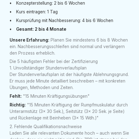
Konzepterstellung: 2 bis 6 Wochen
Kurs eintragen: 1 Tag
Kursprüfung mit Nachbesserung: 4 bis 6 Wochen
Gesamt: 2 bis 4 Monate
Unsere Erfahrung:
Planen Sie mindestens 6 bis 8 Wochen
ein. Nachbesserungsschleifen sind normal und verlängern
den Prozess erheblich.
Die 5 häufigsten Fehler bei der Zertifizierung
1. Unvollständiger Stundenverlaufsplan
Der Stundenverlaufsplan ist der häufigste Ablehnungsgrund.
Er muss jede Minute detailliert beschreiben – mit konkreten
Übungen, Methoden und Zeiten.
Fehlt:
"15 Minuten Kräftigungsübungen"
Richtig:
"15 Minuten Kräftigung der Rumpfmuskulatur durch
Unterarmstütz (3x 30 Sek.), Seitstütz (3x 20 Sek. je Seite)
und Rückenlage mit Beinheben (3x 15 Wdh.)"
2. Fehlende Qualifikationsnachweise
Laden Sie alle relevanten Dokumente hoch – auch wenn Sie