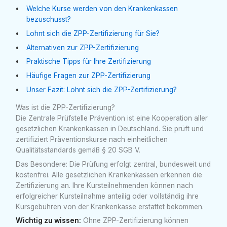
Welche Kurse werden von den Krankenkassen
bezuschusst?
Lohnt sich die ZPP-Zertifizierung für Sie?
Alternativen zur ZPP-Zertifizierung
Praktische Tipps für Ihre Zertifizierung
Häufige Fragen zur ZPP-Zertifizierung
Unser Fazit: Lohnt sich die ZPP-Zertifizierung?
Was ist die ZPP-Zertifizierung?
Die Zentrale Prüfstelle Prävention ist eine Kooperation aller
gesetzlichen Krankenkassen in Deutschland. Sie prüft und
zertifiziert Präventionskurse nach einheitlichen
Qualitätsstandards gemäß § 20 SGB V.
Das Besondere: Die Prüfung erfolgt zentral, bundesweit und
kostenfrei. Alle gesetzlichen Krankenkassen erkennen die
Zertifizierung an. Ihre Kursteilnehmenden können nach
erfolgreicher Kursteilnahme anteilig oder vollständig ihre
Kursgebühren von der Krankenkasse erstattet bekommen.
Wichtig zu wissen:
Ohne ZPP-Zertifizierung können