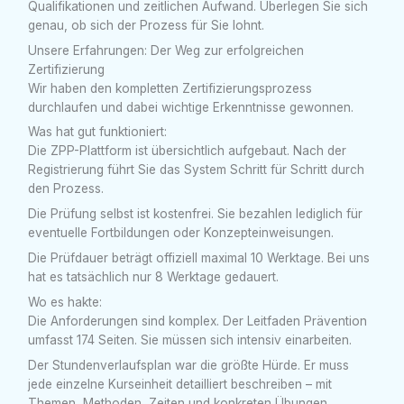
Qualifikationen und zeitlichen Aufwand. Überlegen Sie sich
genau, ob sich der Prozess für Sie lohnt.
Unsere Erfahrungen: Der Weg zur erfolgreichen
Zertifizierung
Wir haben den kompletten Zertifizierungsprozess
durchlaufen und dabei wichtige Erkenntnisse gewonnen.
Was hat gut funktioniert:
Die ZPP-Plattform ist übersichtlich aufgebaut. Nach der
Registrierung führt Sie das System Schritt für Schritt durch
den Prozess.
Die Prüfung selbst ist kostenfrei. Sie bezahlen lediglich für
eventuelle Fortbildungen oder Konzepteinweisungen.
Die Prüfdauer beträgt offiziell maximal 10 Werktage. Bei uns
hat es tatsächlich nur 8 Werktage gedauert.
Wo es hakte:
Die Anforderungen sind komplex. Der Leitfaden Prävention
umfasst 174 Seiten. Sie müssen sich intensiv einarbeiten.
Der Stundenverlaufsplan war die größte Hürde. Er muss
jede einzelne Kurseinheit detailliert beschreiben – mit
Themen, Methoden, Zeiten und konkreten Übungen.