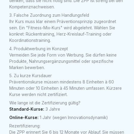
denken, dass sie nicht nötig sind. Die ZPP ist streng bei den
Kompetenznachweisen.
3. Falsche Zuordnung zum Handlungsfeld
Ihr Kurs muss klar einem Präventionsprinzip zugeordnet
sein. Ein "Fitness-Mix-Kurs" wird abgelehnt. Wählen Sie
konkret: Rückentraining, Herz-Kreislauf-Training oder
Koordinationstraining.
4. Produktwerbung im Konzept
Vermeiden Sie jede Form von Werbung. Sie dürfen keine
Produkte, Nahrungsergänzungsmittel oder spezifische
Marken bewerben.
5. Zu kurze Kursdauer
Präventionskurse müssen mindestens 8 Einheiten à 60
Minuten oder 10 Einheiten à 45 Minuten umfassen. Kürzere
Kurse werden nicht zertifiziert.
Wie lange ist die Zertifizierung gültig?
Standard-Kurse:
3 Jahre
Online-Kurse:
1 Jahr (wegen Innovationsdynamik)
Rezertifizierung:
Die ZPP erinnert Sie 6 bis 12 Monate vor Ablauf. Sie müssen